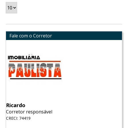
Fale com o Corretor
Ricardo
Corretor responsável
CRECI: 74419