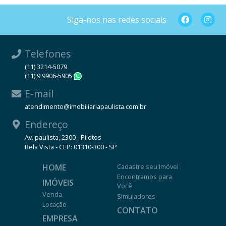
Siga-nos nas redes sociais
Telefones
(11) 3214-5079
(11) 9 9906-5905
WhatsApp
E-mail
atendimento@imobiliariapaulista.com.br
Endereço
Av. paulista, 2300 - Pilotos
Bela Vista - CEP: 01310-300 - SP
HOME
Cadastre seu Imóvel
Encontramos para
IMÓVEIS
Você
Venda
Simuladores
Locação
CONTATO
EMPRESA