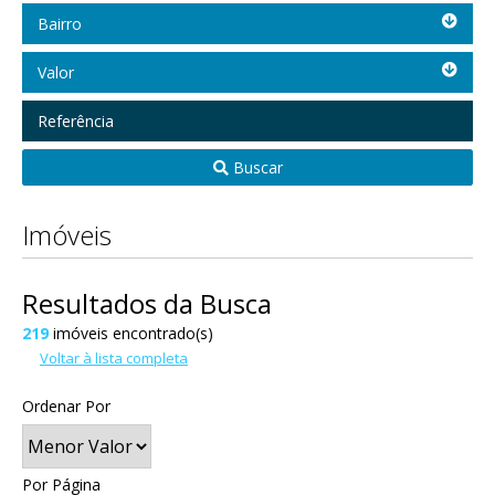
Bairro
Bairro
Valor
Valor
Referência
Buscar
Imóveis
Resultados da Busca
219
imóveis encontrado(s)
Voltar à lista completa
Ordenar Por
Por Página