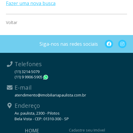
Fazer uma nova busca
Voltar
Siga-nos nas redes sociais
Telefones
(11) 3214-5079
(11) 9 9906-5905
WhatsApp
E-mail
atendimento@imobiliariapaulista.com.br
Endereço
Av. paulista, 2300 - Pilotos
Bela Vista - CEP: 01310-300 - SP
HOME
Cadastre seu Imóvel