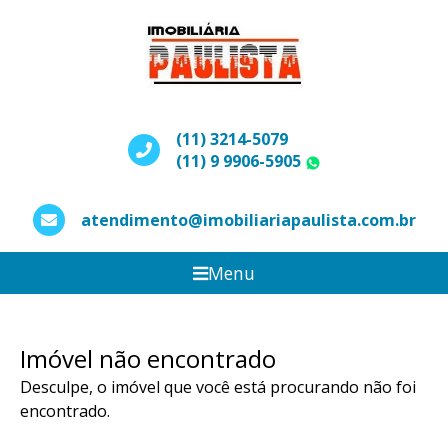
(11) 3214-5079
(11) 9 9906-5905
WhatsApp
atendimento@imobiliariapaulista.com.br
Menu
Imóvel não encontrado
Desculpe, o imóvel que você está procurando não foi
encontrado.