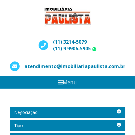
(11) 3214-5079
(11) 9 9906-5905
WhatsApp
atendimento@imobiliariapaulista.com.br
Menu
Negociação
Negociação
Tipo
Tipo