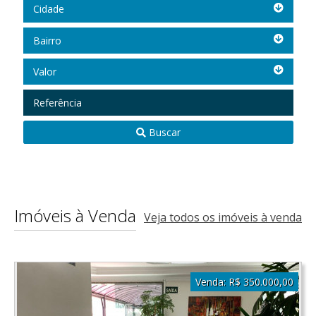
Cidade
Cidade
Bairro
Bairro
Valor
Valor
Referência
Buscar
Imóveis à Venda
Veja todos os imóveis à venda
Venda:
R$ 350.000,00