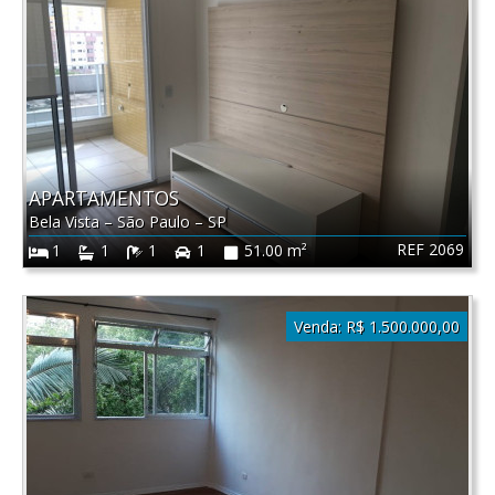
APARTAMENTOS
Bela Vista
–
São Paulo
–
SP
REF 2069
1
1
1
1
51.00 m²
Venda:
R$ 1.500.000,00