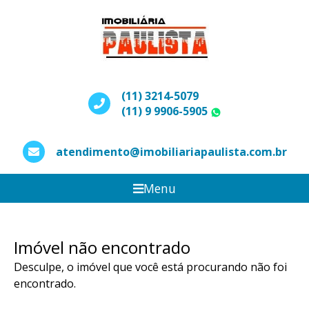
(11) 3214-5079
(11) 9 9906-5905
WhatsApp
atendimento@imobiliariapaulista.com.br
Menu
Imóvel não encontrado
Desculpe, o imóvel que você está procurando não foi
encontrado.