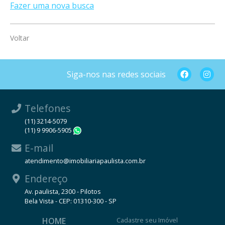
Fazer uma nova busca
Voltar
Siga-nos nas redes sociais
Telefones
(11) 3214-5079
(11) 9 9906-5905
WhatsApp
E-mail
atendimento@imobiliariapaulista.com.br
Endereço
Av. paulista, 2300 - Pilotos
Bela Vista - CEP: 01310-300 - SP
HOME
Cadastre seu Imóvel