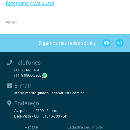
Fazer uma nova busca
Voltar
Siga-nos nas redes sociais
Telefones
(11) 3214-5079
(11) 9 9906-5905
WhatsApp
E-mail
atendimento@imobiliariapaulista.com.br
Endereço
Av. paulista, 2300 - Pilotos
Bela Vista - CEP: 01310-300 - SP
HOME
Cadastre seu Imóvel