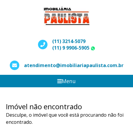
(11) 3214-5079
(11) 9 9906-5905
WhatsApp
atendimento@imobiliariapaulista.com.br
Menu
Imóvel não encontrado
Desculpe, o imóvel que você está procurando não foi
encontrado.