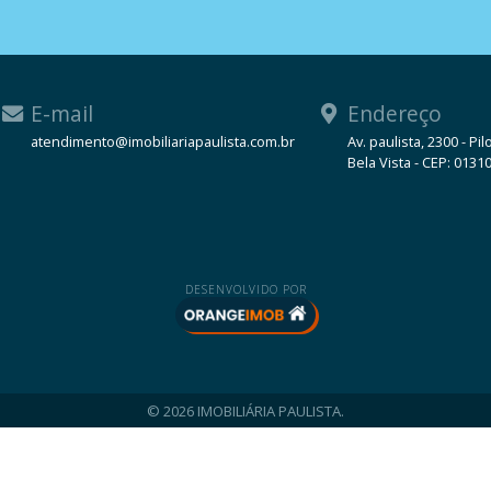
E-mail
Endereço
atendimento@imobiliariapaulista.com.br
Av. paulista, 2300 - Pil
Bela Vista - CEP: 0131
WhatsApp
DESENVOLVIDO POR
© 2026 IMOBILIÁRIA PAULISTA.