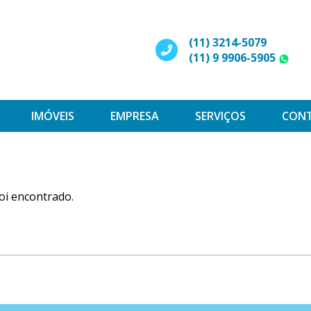
(11) 3214-5079
(11) 9 9906-5905
W
IMÓVEIS
EMPRESA
SERVIÇOS
CON
oi encontrado.