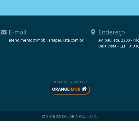
E-mail
Endereço
atendimento@imobiliariapaulista.com.br
Av. paulista, 2300 - Pil
Bela Vista - CEP: 0131
WhatsApp
DESENVOLVIDO POR
© 2026 IMOBILIÁRIA PAULISTA.