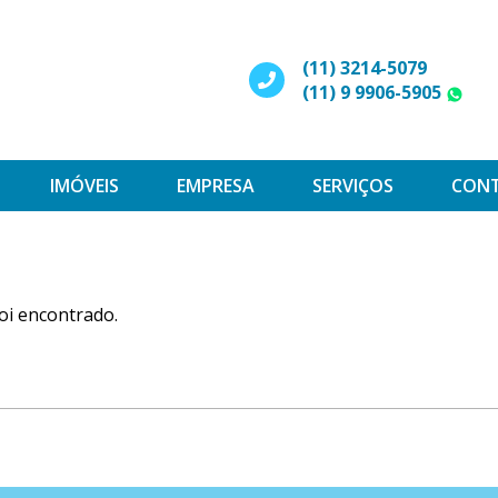
(11) 3214-5079
(11) 9 9906-5905
W
IMÓVEIS
EMPRESA
SERVIÇOS
CON
oi encontrado.