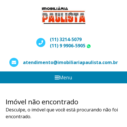
(11) 3214-5079
(11) 9 9906-5905
WhatsApp
atendimento@imobiliariapaulista.com.br
Menu
Imóvel não encontrado
Desculpe, o imóvel que você está procurando não foi
encontrado.