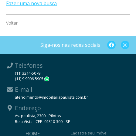
Fazer uma nova busca
Voltar
Siga-nos nas redes sociais
Telefones
(11) 3214-5079
(11) 9 9906-5905
WhatsApp
E-mail
atendimento@imobiliariapaulista.com.br
Endereço
Av. paulista, 2300 - Pilotos
Bela Vista - CEP: 01310-300 - SP
HOME
Cadastre seu Imóvel