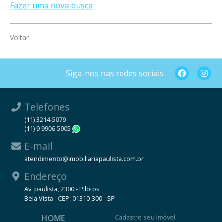
Fazer uma nova busca
Voltar
Siga-nos nas redes sociais
Telefones
(11) 3214-5079
(11) 9 9906-5905
WhatsApp
E-mail
atendimento@imobiliariapaulista.com.br
Endereço
Av. paulista, 2300 - Pilotos
Bela Vista - CEP: 01310-300 - SP
HOME
Cadastre seu Imóvel