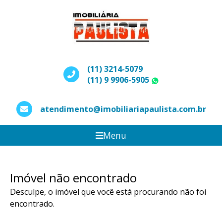
(11) 3214-5079
(11) 9 9906-5905
WhatsApp
atendimento@imobiliariapaulista.com.br
Menu
Imóvel não encontrado
Desculpe, o imóvel que você está procurando não foi
encontrado.