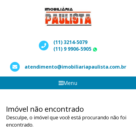
(11) 3214-5079
(11) 9 9906-5905
WhatsApp
atendimento@imobiliariapaulista.com.br
Menu
Imóvel não encontrado
Desculpe, o imóvel que você está procurando não foi
encontrado.