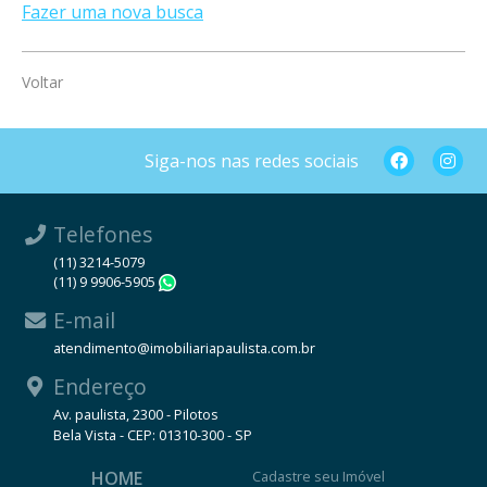
Fazer uma nova busca
Voltar
Siga-nos nas redes sociais
Telefones
(11) 3214-5079
(11) 9 9906-5905
WhatsApp
E-mail
atendimento@imobiliariapaulista.com.br
Endereço
Av. paulista, 2300 - Pilotos
Bela Vista - CEP: 01310-300 - SP
HOME
Cadastre seu Imóvel