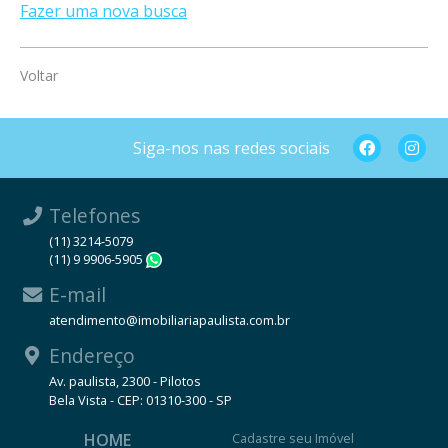
Fazer uma nova busca
Voltar
Siga-nos nas redes sociais
Telefones
(11) 3214-5079
(11) 9 9906-5905
WhatsApp
E-mail
atendimento@imobiliariapaulista.com.br
Endereço
Av. paulista, 2300 - Pilotos
Bela Vista - CEP: 01310-300 - SP
HOME
Cadastre seu Imóvel