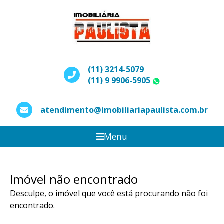
(11) 3214-5079
(11) 9 9906-5905
WhatsApp
atendimento@imobiliariapaulista.com.br
Menu
Imóvel não encontrado
Desculpe, o imóvel que você está procurando não foi
encontrado.