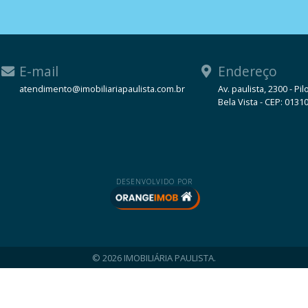
E-mail
Endereço
atendimento@imobiliariapaulista.com.br
Av. paulista, 2300 - Pil
Bela Vista - CEP: 0131
WhatsApp
DESENVOLVIDO POR
© 2026 IMOBILIÁRIA PAULISTA.