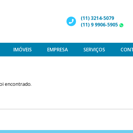
(11) 3214-5079
(11) 9 9906-5905
W
IMÓVEIS
EMPRESA
SERVIÇOS
CON
oi encontrado.