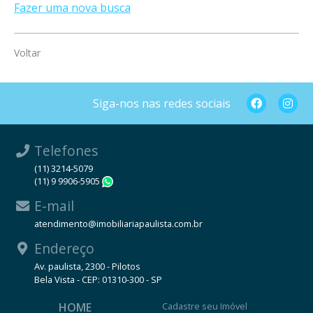
Fazer uma nova busca
Voltar
Siga-nos nas redes sociais
Telefones
(11) 3214-5079
(11) 9 9906-5905
WhatsApp
E-mail
atendimento@imobiliariapaulista.com.br
Endereço
Av. paulista, 2300 - Pilotos
Bela Vista - CEP: 01310-300 - SP
HOME
Cadastre seu Imóvel