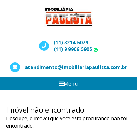
(11) 3214-5079
(11) 9 9906-5905
WhatsApp
atendimento@imobiliariapaulista.com.br
Menu
Imóvel não encontrado
Desculpe, o imóvel que você está procurando não foi
encontrado.