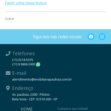
Fazer uma nova busca
Voltar
Siga-nos nas redes sociais
Telefones
(11) 3214-5079
(11) 9 9906-5905
WhatsApp
E-mail
atendimento@imobiliariapaulista.com.br
Endereço
Av. paulista, 2300 - Pilotos
Bela Vista - CEP: 01310-300 - SP
HOME
Cadastre seu Imóvel