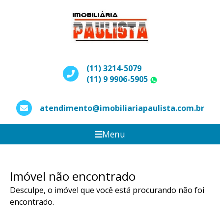
(11) 3214-5079
(11) 9 9906-5905
WhatsApp
atendimento@imobiliariapaulista.com.br
Menu
Imóvel não encontrado
Desculpe, o imóvel que você está procurando não foi
encontrado.