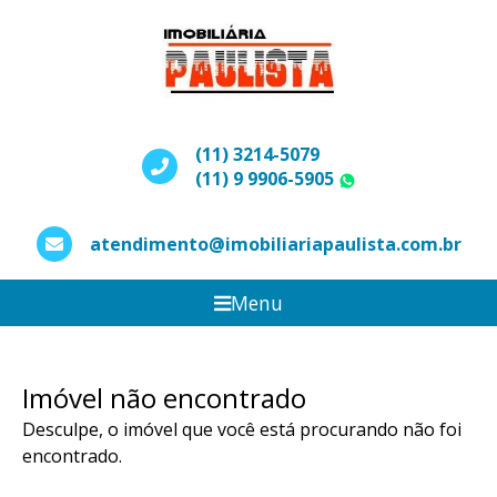
(11) 3214-5079
(11) 9 9906-5905
WhatsApp
atendimento@imobiliariapaulista.com.br
Menu
Imóvel não encontrado
Desculpe, o imóvel que você está procurando não foi
encontrado.