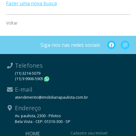
Fazer uma nova busca
Voltar
Siga-nos nas redes sociais
Telefones
(11) 3214-5079
(11) 9 9906-5905
WhatsApp
E-mail
atendimento@imobiliariapaulista.com.br
Endereço
Av. paulista, 2300 - Pilotos
Bela Vista - CEP: 01310-300 - SP
HOME
Cadastre seu Imóvel