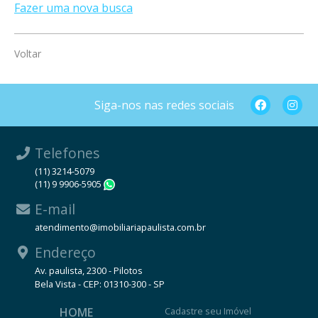
Fazer uma nova busca
Voltar
Siga-nos nas redes sociais
Telefones
(11) 3214-5079
(11) 9 9906-5905
WhatsApp
E-mail
atendimento@imobiliariapaulista.com.br
Endereço
Av. paulista, 2300 - Pilotos
Bela Vista - CEP: 01310-300 - SP
HOME
Cadastre seu Imóvel