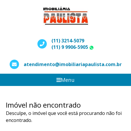
(11) 3214-5079
(11) 9 9906-5905
WhatsApp
atendimento@imobiliariapaulista.com.br
Menu
Imóvel não encontrado
Desculpe, o imóvel que você está procurando não foi
encontrado.