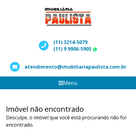
(11) 3214-5079
(11) 9 9906-5905
WhatsApp
atendimento@imobiliariapaulista.com.br
Menu
Imóvel não encontrado
Desculpe, o imóvel que você está procurando não foi
encontrado.