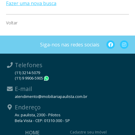
Fazer uma nova busca
Voltar
Siga-nos nas redes sociais
Telefones
(11) 3214-5079
(11) 9 9906-5905
WhatsApp
E-mail
atendimento@imobiliariapaulista.com.br
Endereço
Av. paulista, 2300 - Pilotos
Bela Vista - CEP: 01310-300 - SP
HOME
Cadastre seu Imóvel