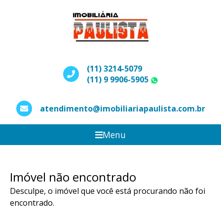
(11) 3214-5079
(11) 9 9906-5905
WhatsApp
atendimento@imobiliariapaulista.com.br
Menu
Imóvel não encontrado
Desculpe, o imóvel que você está procurando não foi
encontrado.