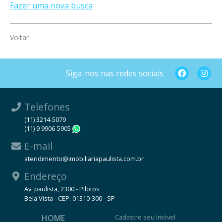
Fazer uma nova busca
Voltar
Siga-nos nas redes sociais
Telefones
(11) 3214-5079
(11) 9 9906-5905
WhatsApp
E-mail
atendimento@imobiliariapaulista.com.br
Endereço
Av. paulista, 2300 - Pilotos
Bela Vista - CEP: 01310-300 - SP
HOME
Cadastre seu Imóvel