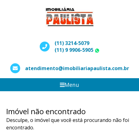
(11) 3214-5079
(11) 9 9906-5905
WhatsApp
atendimento@imobiliariapaulista.com.br
Menu
Imóvel não encontrado
Desculpe, o imóvel que você está procurando não foi
encontrado.