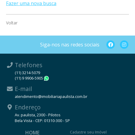
Fazer uma nova busca
Voltar
Siga-nos nas redes sociais
Telefones
(11) 3214-5079
(11) 9 9906-5905
WhatsApp
E-mail
atendimento@imobiliariapaulista.com.br
Endereço
Av. paulista, 2300 - Pilotos
Bela Vista - CEP: 01310-300 - SP
HOME
Cadastre seu Imóvel