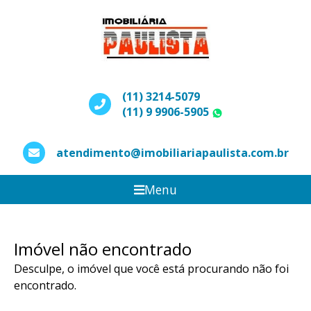
(11) 3214-5079
(11) 9 9906-5905
WhatsApp
atendimento@imobiliariapaulista.com.br
Menu
Imóvel não encontrado
Desculpe, o imóvel que você está procurando não foi
encontrado.