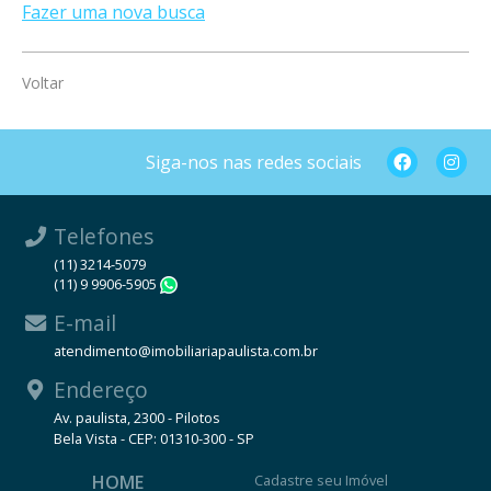
Fazer uma nova busca
Voltar
Siga-nos nas redes sociais
Telefones
(11) 3214-5079
(11) 9 9906-5905
WhatsApp
E-mail
atendimento@imobiliariapaulista.com.br
Endereço
Av. paulista, 2300 - Pilotos
Bela Vista - CEP: 01310-300 - SP
HOME
Cadastre seu Imóvel