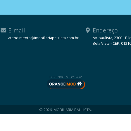
E-mail
Endereço
atendimento@imobiliariapaulista.com.br
Av. paulista, 2300 - Pil
Bela Vista - CEP: 0131
WhatsApp
DESENVOLVIDO POR
© 2026 IMOBILIÁRIA PAULISTA.