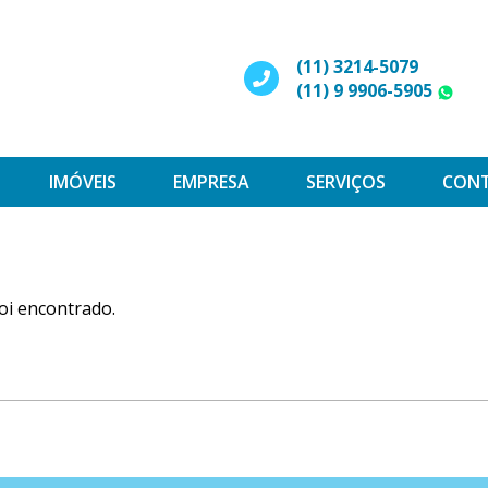
(11) 3214-5079
(11) 9 9906-5905
W
IMÓVEIS
EMPRESA
SERVIÇOS
CON
oi encontrado.