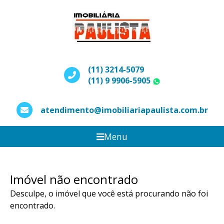
(11) 3214-5079
(11) 9 9906-5905
WhatsApp
atendimento@imobiliariapaulista.com.br
Menu
Imóvel não encontrado
Desculpe, o imóvel que você está procurando não foi
encontrado.