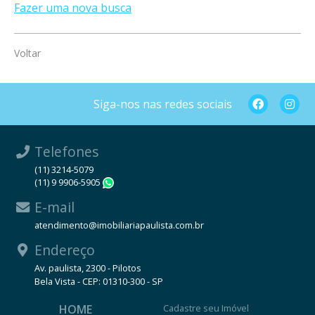
Fazer uma nova busca
Voltar
Siga-nos nas redes sociais
Telefones
(11) 3214-5079
(11) 9 9906-5905
WhatsApp
E-mail
atendimento@imobiliariapaulista.com.br
Endereço
Av. paulista, 2300 - Pilotos
Bela Vista - CEP: 01310-300 - SP
HOME
Cadastre seu Imóvel