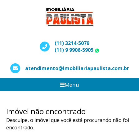
(11) 3214-5079
(11) 9 9906-5905
WhatsApp
atendimento@imobiliariapaulista.com.br
Menu
Imóvel não encontrado
Desculpe, o imóvel que você está procurando não foi
encontrado.