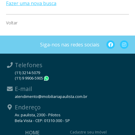
Fazer uma nova busca
Voltar
Siga-nos nas redes sociais
Telefones
(11) 3214-5079
(11) 9 9906-5905
WhatsApp
E-mail
atendimento@imobiliariapaulista.com.br
Endereço
Av. paulista, 2300 - Pilotos
Bela Vista - CEP: 01310-300 - SP
HOME
Cadastre seu Imóvel