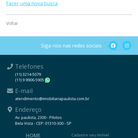
Fazer uma nova busca
Voltar
Siga-nos nas redes sociais
Telefones
(11) 3214-5079
(11) 9 9906-5905
WhatsApp
E-mail
atendimento@imobiliariapaulista.com.br
Endereço
Av. paulista, 2300 - Pilotos
Bela Vista - CEP: 01310-300 - SP
HOME
Cadastre seu Imóvel