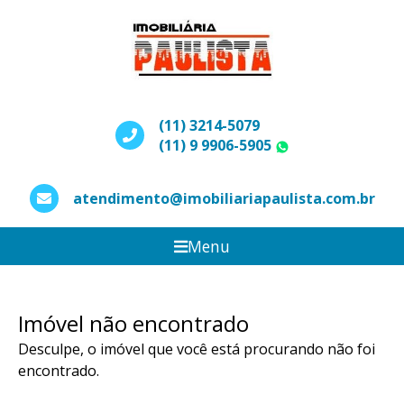
(11) 3214-5079
(11) 9 9906-5905
WhatsApp
atendimento@imobiliariapaulista.com.br
Menu
Imóvel não encontrado
Desculpe, o imóvel que você está procurando não foi
encontrado.