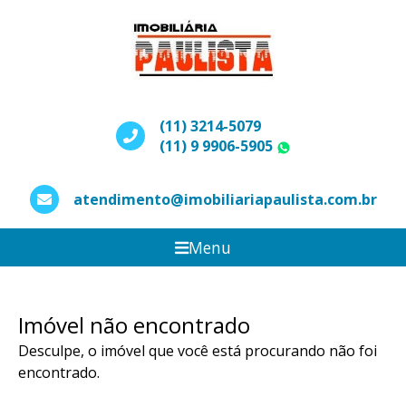
(11) 3214-5079
(11) 9 9906-5905
WhatsApp
atendimento@imobiliariapaulista.com.br
Menu
Imóvel não encontrado
Desculpe, o imóvel que você está procurando não foi
encontrado.