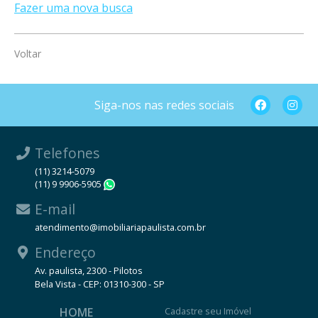
Fazer uma nova busca
Voltar
Siga-nos nas redes sociais
Telefones
(11) 3214-5079
(11) 9 9906-5905
WhatsApp
E-mail
atendimento@imobiliariapaulista.com.br
Endereço
Av. paulista, 2300 - Pilotos
Bela Vista - CEP: 01310-300 - SP
HOME
Cadastre seu Imóvel