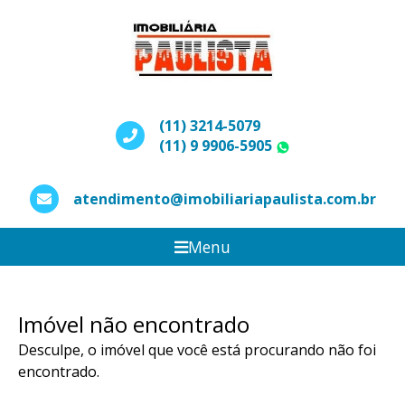
(11) 3214-5079
(11) 9 9906-5905
WhatsApp
atendimento@imobiliariapaulista.com.br
Menu
Imóvel não encontrado
Desculpe, o imóvel que você está procurando não foi
encontrado.