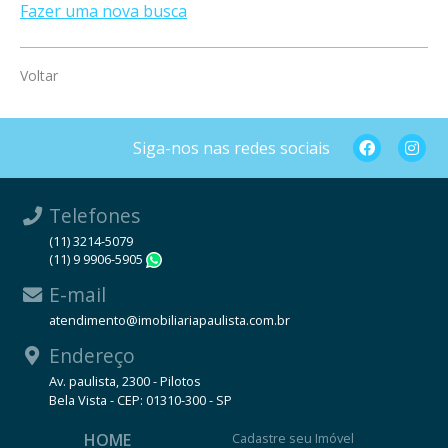
Fazer uma nova busca
Voltar
Siga-nos nas redes sociais
Telefones
(11) 3214-5079
(11) 9 9906-5905
WhatsApp
E-mail
atendimento@imobiliariapaulista.com.br
Endereço
Av. paulista, 2300 - Pilotos
Bela Vista - CEP: 01310-300 - SP
HOME
Cadastre seu Imóvel