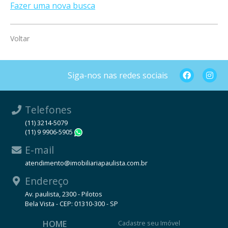
Fazer uma nova busca
Voltar
Siga-nos nas redes sociais
Telefones
(11) 3214-5079
(11) 9 9906-5905
WhatsApp
E-mail
atendimento@imobiliariapaulista.com.br
Endereço
Av. paulista, 2300 - Pilotos
Bela Vista - CEP: 01310-300 - SP
HOME
Cadastre seu Imóvel