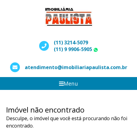
(11) 3214-5079
(11) 9 9906-5905
WhatsApp
atendimento@imobiliariapaulista.com.br
Menu
Imóvel não encontrado
Desculpe, o imóvel que você está procurando não foi
encontrado.