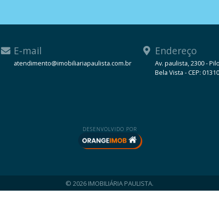
E-mail
Endereço
atendimento@imobiliariapaulista.com.br
Av. paulista, 2300 - Pil
Bela Vista - CEP: 0131
WhatsApp
DESENVOLVIDO POR
© 2026 IMOBILIÁRIA PAULISTA.