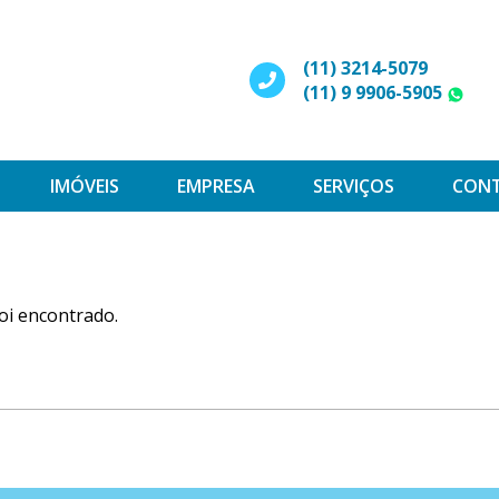
(11) 3214-5079
(11) 9 9906-5905
W
IMÓVEIS
EMPRESA
SERVIÇOS
CON
oi encontrado.