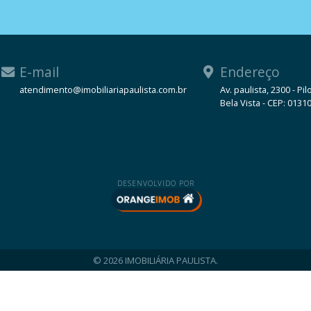
E-mail
Endereço
atendimento@imobiliariapaulista.com.br
Av. paulista, 2300 - Pil
Bela Vista - CEP: 0131
WhatsApp
DESENVOLVIDO POR
© 2026 IMOBILIÁRIA PAULISTA.