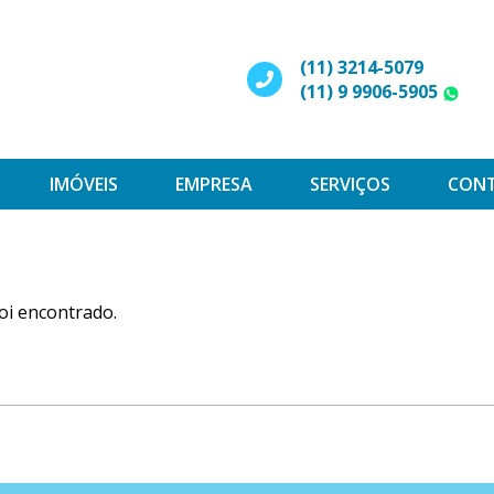
(11) 3214-5079
(11) 9 9906-5905
W
IMÓVEIS
EMPRESA
SERVIÇOS
CON
oi encontrado.