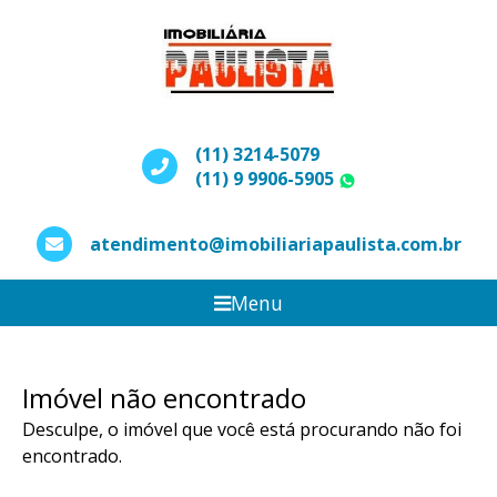
(11) 3214-5079
(11) 9 9906-5905
WhatsApp
atendimento@imobiliariapaulista.com.br
Menu
Imóvel não encontrado
Desculpe, o imóvel que você está procurando não foi
encontrado.