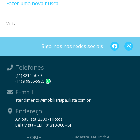
Fazer uma nova busca
Voltar
Siga-nos nas redes sociais
Telefones
(11) 3214-5079
(11) 9 9906-5905
WhatsApp
E-mail
atendimento@imobiliariapaulista.com.br
Endereço
Av. paulista, 2300 - Pilotos
Bela Vista - CEP: 01310-300 - SP
HOME
Cadastre seu Imóvel