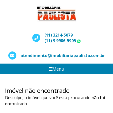
(11) 3214-5079
(11) 9 9906-5905
WhatsApp
atendimento@imobiliariapaulista.com.br
Menu
Imóvel não encontrado
Desculpe, o imóvel que você está procurando não foi
encontrado.