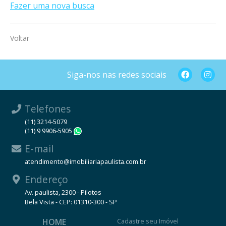
Fazer uma nova busca
Voltar
Siga-nos nas redes sociais
Telefones
(11) 3214-5079
(11) 9 9906-5905
WhatsApp
E-mail
atendimento@imobiliariapaulista.com.br
Endereço
Av. paulista, 2300 - Pilotos
Bela Vista - CEP: 01310-300 - SP
HOME
Cadastre seu Imóvel