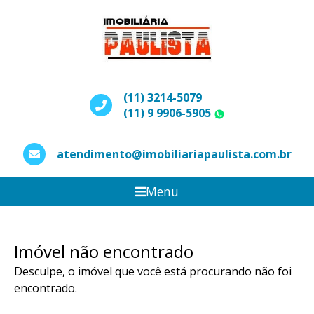
(11) 3214-5079
(11) 9 9906-5905
WhatsApp
atendimento@imobiliariapaulista.com.br
Menu
Imóvel não encontrado
Desculpe, o imóvel que você está procurando não foi
encontrado.