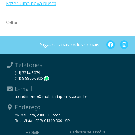
Fazer uma nova busca
Voltar
Siga-nos nas redes sociais
Telefones
(11) 3214-5079
(11) 9 9906-5905
WhatsApp
E-mail
atendimento@imobiliariapaulista.com.br
Endereço
Av. paulista, 2300 - Pilotos
Bela Vista - CEP: 01310-300 - SP
HOME
Cadastre seu Imóvel