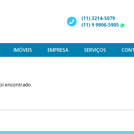
(11) 3214-5079
(11) 9 9906-5905
W
IMÓVEIS
EMPRESA
SERVIÇOS
CON
oi encontrado.