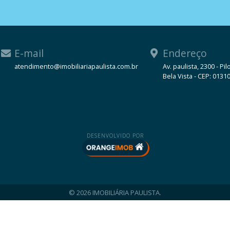
E-mail
Endereço
atendimento@imobiliariapaulista.com.br
Av. paulista, 2300 - Pil
Bela Vista - CEP: 0131
WhatsApp
DESENVOLVIDO POR
© 2026 IMOBILIÁRIA PAULISTA.