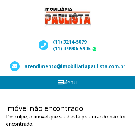
(11) 3214-5079
(11) 9 9906-5905
WhatsApp
atendimento@imobiliariapaulista.com.br
Menu
Imóvel não encontrado
Desculpe, o imóvel que você está procurando não foi
encontrado.