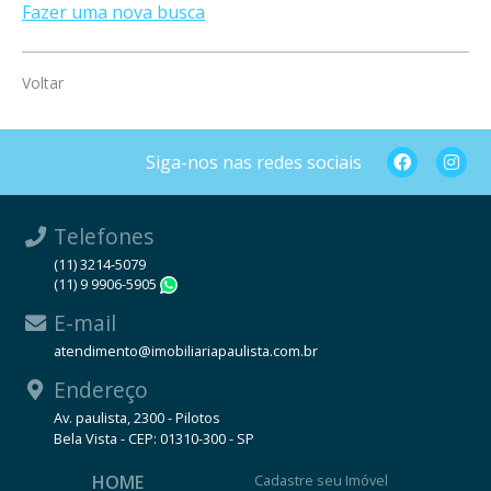
Fazer uma nova busca
Voltar
Siga-nos nas redes sociais
Telefones
(11) 3214-5079
(11) 9 9906-5905
WhatsApp
E-mail
atendimento@imobiliariapaulista.com.br
Endereço
Av. paulista, 2300 - Pilotos
Bela Vista - CEP: 01310-300 - SP
HOME
Cadastre seu Imóvel