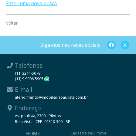
Fazer uma nova busca
Voltar
Siga-nos nas redes sociais
Telefones
(11) 3214-5079
(11) 9 9906-5905
WhatsApp
E-mail
atendimento@imobiliariapaulista.com.br
Endereço
Av. paulista, 2300 - Pilotos
Bela Vista - CEP: 01310-300 - SP
HOME
Cadastre seu Imóvel