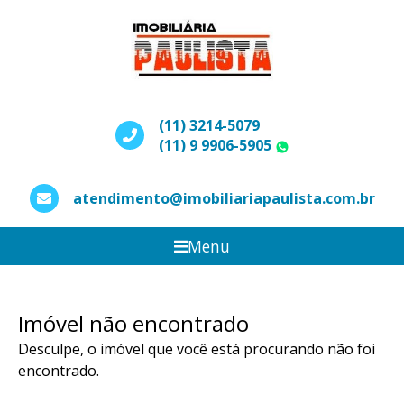
(11) 3214-5079
(11) 9 9906-5905
WhatsApp
atendimento@imobiliariapaulista.com.br
Menu
Imóvel não encontrado
Desculpe, o imóvel que você está procurando não foi
encontrado.