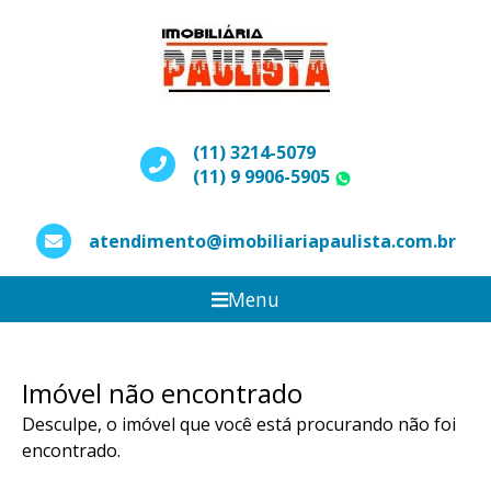
(11) 3214-5079
(11) 9 9906-5905
WhatsApp
atendimento@imobiliariapaulista.com.br
Menu
Imóvel não encontrado
Desculpe, o imóvel que você está procurando não foi
encontrado.