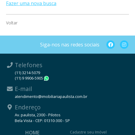
Fazer uma nova busca
Voltar
Siga-nos nas redes sociais
Telefones
(11) 3214-5079
(11) 9 9906-5905
WhatsApp
E-mail
atendimento@imobiliariapaulista.com.br
Endereço
Av. paulista, 2300 - Pilotos
Bela Vista - CEP: 01310-300 - SP
HOME
Cadastre seu Imóvel