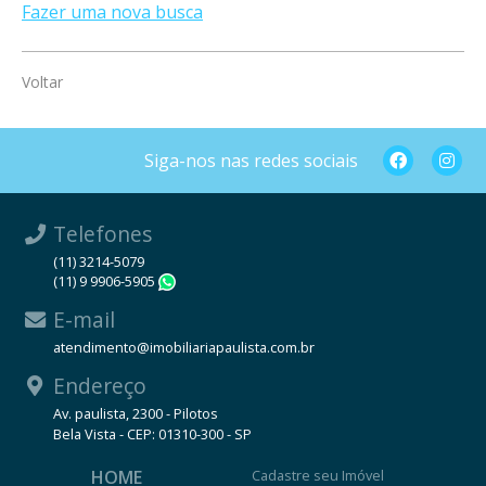
Fazer uma nova busca
Voltar
Siga-nos nas redes sociais
Telefones
(11) 3214-5079
(11) 9 9906-5905
WhatsApp
E-mail
atendimento@imobiliariapaulista.com.br
Endereço
Av. paulista, 2300 - Pilotos
Bela Vista - CEP: 01310-300 - SP
HOME
Cadastre seu Imóvel