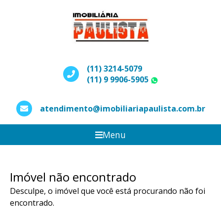
(11) 3214-5079
(11) 9 9906-5905
WhatsApp
atendimento@imobiliariapaulista.com.br
Menu
Imóvel não encontrado
Desculpe, o imóvel que você está procurando não foi
encontrado.