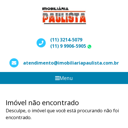
(11) 3214-5079
(11) 9 9906-5905
WhatsApp
atendimento@imobiliariapaulista.com.br
Menu
Imóvel não encontrado
Desculpe, o imóvel que você está procurando não foi
encontrado.