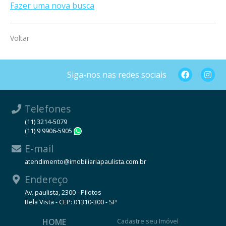
Fazer uma nova busca
Voltar
Siga-nos nas redes sociais
Telefones
(11) 3214-5079
(11) 9 9906-5905
WhatsApp
E-mail
atendimento@imobiliariapaulista.com.br
Endereço
Av. paulista, 2300 - Pilotos
Bela Vista - CEP: 01310-300 - SP
HOME
Cadastre seu Imóvel