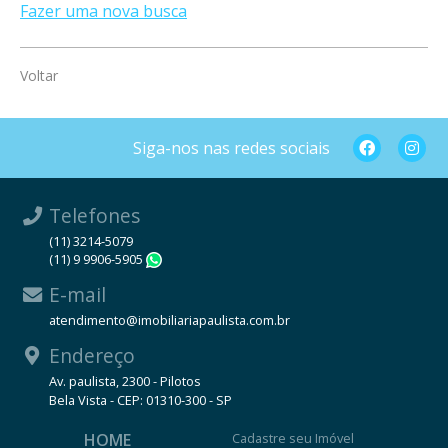
Fazer uma nova busca
Voltar
Siga-nos nas redes sociais
Telefones
(11) 3214-5079
(11) 9 9906-5905
WhatsApp
E-mail
atendimento@imobiliariapaulista.com.br
Endereço
Av. paulista, 2300 - Pilotos
Bela Vista - CEP: 01310-300 - SP
HOME
Cadastre seu Imóvel