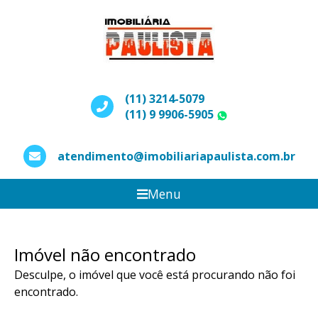
(11) 3214-5079
(11) 9 9906-5905
WhatsApp
atendimento@imobiliariapaulista.com.br
Menu
Imóvel não encontrado
Desculpe, o imóvel que você está procurando não foi
encontrado.