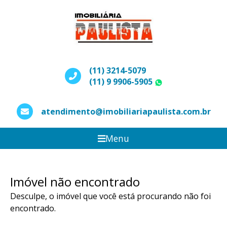
(11) 3214-5079
(11) 9 9906-5905
WhatsApp
atendimento@imobiliariapaulista.com.br
Menu
Imóvel não encontrado
Desculpe, o imóvel que você está procurando não foi
encontrado.