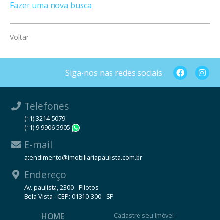
Fazer uma nova busca
Voltar
Siga-nos nas redes sociais
Telefones
(11) 3214-5079
(11) 9 9906-5905
WhatsApp
E-mail
atendimento@imobiliariapaulista.com.br
Endereço
Av. paulista, 2300 - Pilotos
Bela Vista - CEP: 01310-300 - SP
HOME
Cadastre seu Imóvel