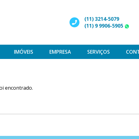
(11) 3214-5079
(11) 9 9906-5905
W
IMÓVEIS
EMPRESA
SERVIÇOS
CON
oi encontrado.