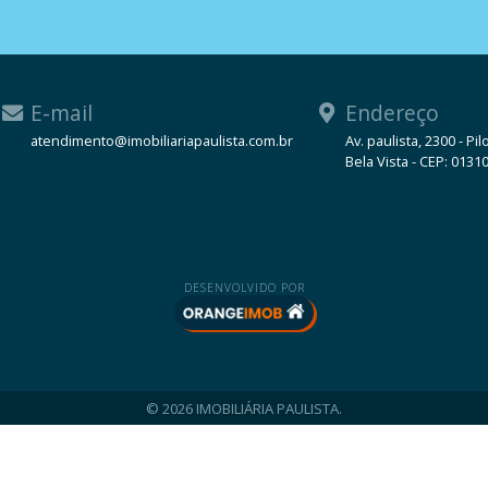
E-mail
Endereço
atendimento@imobiliariapaulista.com.br
Av. paulista, 2300 - Pil
Bela Vista - CEP: 0131
WhatsApp
DESENVOLVIDO POR
© 2026 IMOBILIÁRIA PAULISTA.