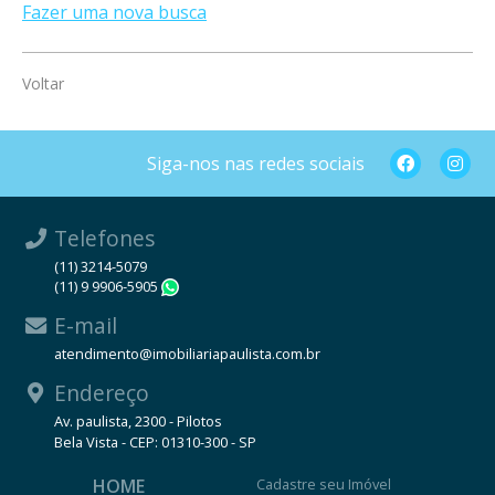
Fazer uma nova busca
Voltar
Siga-nos nas redes sociais
Telefones
(11) 3214-5079
(11) 9 9906-5905
WhatsApp
E-mail
atendimento@imobiliariapaulista.com.br
Endereço
Av. paulista, 2300 - Pilotos
Bela Vista - CEP: 01310-300 - SP
HOME
Cadastre seu Imóvel