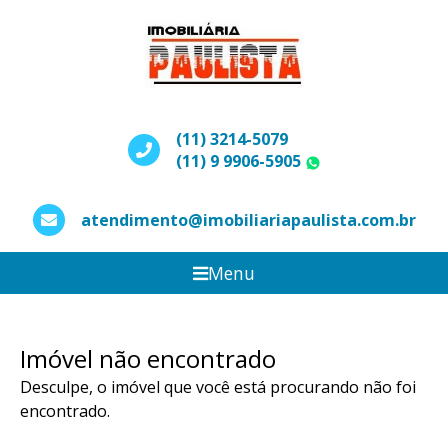
(11) 3214-5079
(11) 9 9906-5905
WhatsApp
atendimento@imobiliariapaulista.com.br
Menu
Imóvel não encontrado
Desculpe, o imóvel que você está procurando não foi
encontrado.