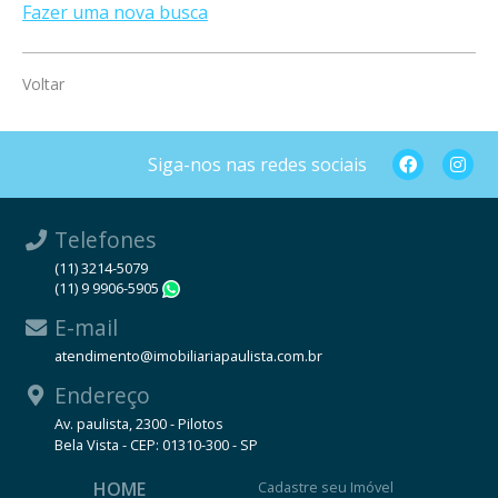
Fazer uma nova busca
Voltar
Siga-nos nas redes sociais
Telefones
(11) 3214-5079
(11) 9 9906-5905
WhatsApp
E-mail
atendimento@imobiliariapaulista.com.br
Endereço
Av. paulista, 2300 - Pilotos
Bela Vista - CEP: 01310-300 - SP
HOME
Cadastre seu Imóvel