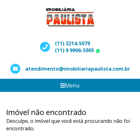
(11) 3214-5079
(11) 9 9906-5905
WhatsApp
atendimento@imobiliariapaulista.com.br
Menu
Imóvel não encontrado
Desculpe, o imóvel que você está procurando não foi
encontrado.