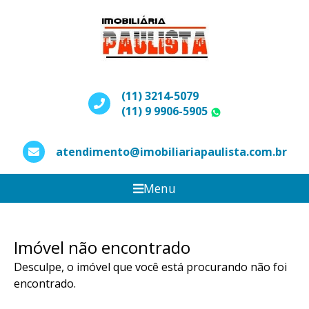
(11) 3214-5079
(11) 9 9906-5905
WhatsApp
atendimento@imobiliariapaulista.com.br
Menu
Imóvel não encontrado
Desculpe, o imóvel que você está procurando não foi
encontrado.