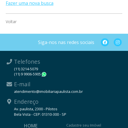
Fazer uma nova busca
Voltar
Siga-nos nas redes sociais
Telefones
(11) 3214-5079
(11) 9 9906-5905
WhatsApp
E-mail
atendimento@imobiliariapaulista.com.br
Endereço
Av. paulista, 2300 - Pilotos
Bela Vista - CEP: 01310-300 - SP
HOME
Cadastre seu Imóvel