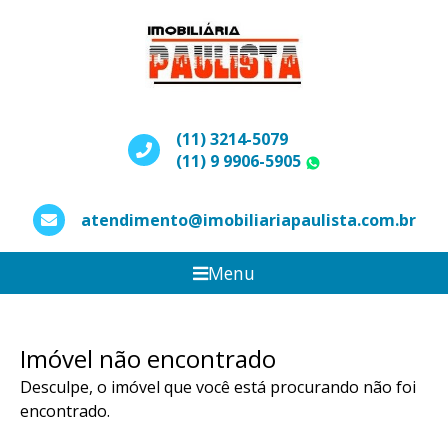
(11) 3214-5079
(11) 9 9906-5905
WhatsApp
atendimento@imobiliariapaulista.com.br
Menu
Imóvel não encontrado
Desculpe, o imóvel que você está procurando não foi
encontrado.