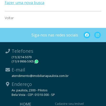
Fazer uma nova busca
Voltar
Siga-nos nas redes sociais
Telefones
(11) 3214-5079
(11) 9 9906-5905
WhatsApp
E-mail
atendimento@imobiliariapaulista.com.br
Endereço
Av. paulista, 2300 - Pilotos
Bela Vista - CEP: 01310-300 - SP
HOME
Cadastre seu Imóvel