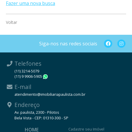
Fazer uma nova busca
Voltar
Siga-nos nas redes sociais
Telefones
(11) 3214-5079
(11) 9 9906-5905
WhatsApp
E-mail
atendimento@imobiliariapaulista.com.br
Endereço
Av. paulista, 2300 - Pilotos
Bela Vista - CEP: 01310-300 - SP
HOME
Cadastre seu Imóvel