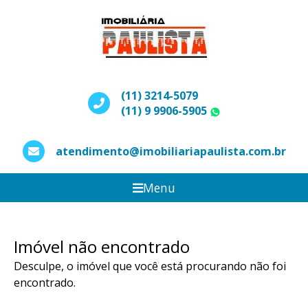
(11) 3214-5079
(11) 9 9906-5905
WhatsApp
atendimento@imobiliariapaulista.com.br
Menu
Imóvel não encontrado
Desculpe, o imóvel que você está procurando não foi
encontrado.