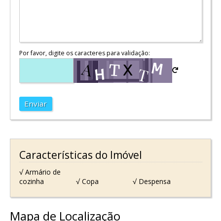
Por favor, digite os caracteres para validação:
Enviar
Características do Imóvel
√ Armário de
cozinha
√ Copa
√ Despensa
Mapa de Localização