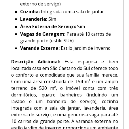
externo de serviço)
Cozinha:
Integrada com a sala de jantar
Lavanderia:
Sim
Área Externa de Serviço:
Sim
Vagas de Garagem:
Para até 10 carros de
grande porte (estilo SUV)
Varanda Externa:
Estilo jardim de inverno
Descrição Adicional:
Esta espaçosa e bem
localizada casa em São Caetano do Sul oferece todo
o conforto e comodidade que sua família merece.
Com uma área construída de 154 m² e um amplo
terreno de 520 m², o imóvel conta com três
dormitórios, quatro banheiros (incluindo um
lavabo e um banheiro de serviço), cozinha
integrada com a sala de jantar, lavanderia, área
externa de serviço, e uma generosa vaga para até
10 carros de grande porte. A varanda externa no
estilo jardim de inverno proporciona um ambiente