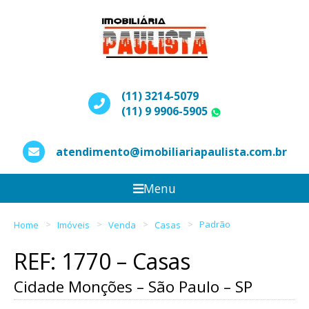
(11) 3214-5079
(11) 9 9906-5905
WhatsApp
atendimento@imobiliariapaulista.com.br
Menu
Home
Imóveis
Venda
Casas
Padrão
REF: 1770 – Casas
Cidade Monções – São Paulo – SP