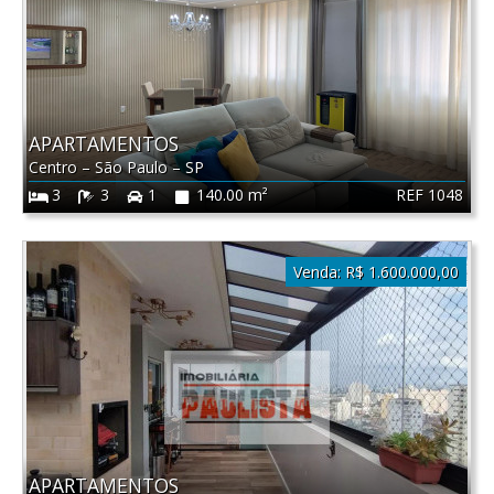
APARTAMENTOS
Centro
–
São Paulo
–
SP
REF 1048
3
3
1
140.00 m²
Venda:
R$ 1.600.000,00
APARTAMENTOS