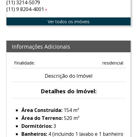
(11) 3214-5079
(11) 9 8204-4001
Tim
Ver todos os imóveis
Informações Adicionais
Finalidade:
residencial
Descrição do Imóvel
Detalhes do Imóvel:
Área Construída:
154 m²
Área do Terreno:
520 m²
Dormitórios:
3
Banheiros:
4 (incluindo 1 lavabo e 1 banheiro