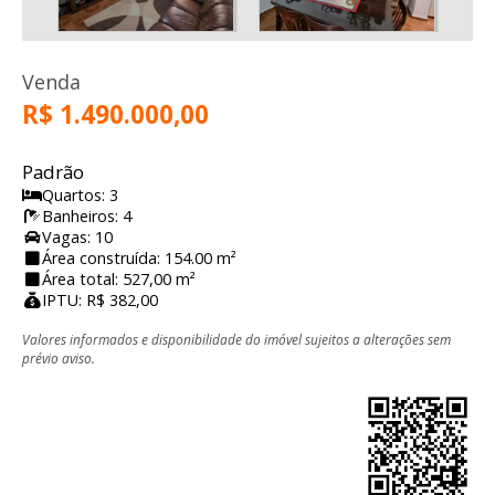
Venda
R$ 1.490.000,00
Padrão
Quartos: 3
Banheiros: 4
Vagas: 10
Área construída: 154.00 m²
Área total: 527,00 m²
IPTU: R$ 382,00
Valores informados e disponibilidade do imóvel sujeitos a alterações sem
prévio aviso.