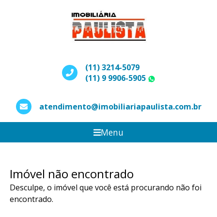
(11) 3214-5079
(11) 9 9906-5905
WhatsApp
atendimento@imobiliariapaulista.com.br
Menu
Imóvel não encontrado
Desculpe, o imóvel que você está procurando não foi
encontrado.