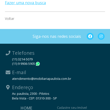
Fazer uma nova busca
Voltar
Siga-nos nas redes sociais
Telefones
(11) 3214-5079
(11) 9 9906-5905
WhatsApp
E-mail
atendimento@imobiliariapaulista.com.br
Endereço
Av. paulista, 2300 - Pilotos
Bela Vista - CEP: 01310-300 - SP
HOME
Cadastre seu Imóvel