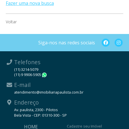
Fazer uma nova busca
Voltar
Siga-nos nas redes sociais
Telefones
(11) 3214-5079
(11) 9 9906-5905
WhatsApp
E-mail
atendimento@imobiliariapaulista.com.br
Endereço
Av. paulista, 2300 - Pilotos
Bela Vista - CEP: 01310-300 - SP
HOME
Cadastre seu Imóvel