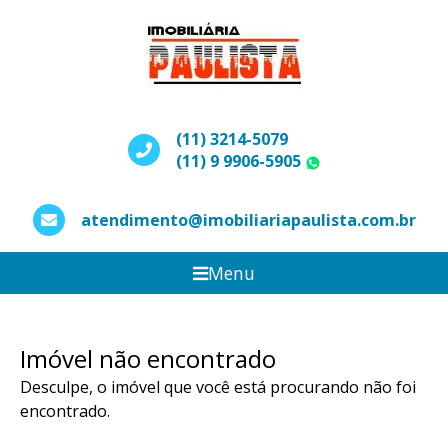
(11) 3214-5079
(11) 9 9906-5905
WhatsApp
atendimento@imobiliariapaulista.com.br
Menu
Imóvel não encontrado
Desculpe, o imóvel que você está procurando não foi
encontrado.