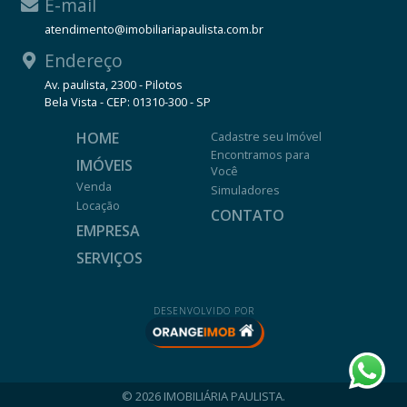
E-mail
atendimento@imobiliariapaulista.com.br
Endereço
Av. paulista, 2300 - Pilotos
Bela Vista - CEP: 01310-300 - SP
HOME
Cadastre seu Imóvel
Encontramos para
IMÓVEIS
Você
Venda
Simuladores
Locação
CONTATO
EMPRESA
SERVIÇOS
DESENVOLVIDO POR
© 2026 IMOBILIÁRIA PAULISTA.