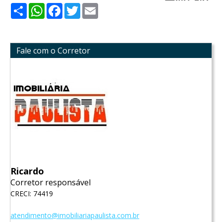
Share
WhatsApp
Facebook
Twitter
Email
Fale com o Corretor
Ricardo
Corretor responsável
CRECI: 74419
atendimento@imobiliariapaulista.com.br