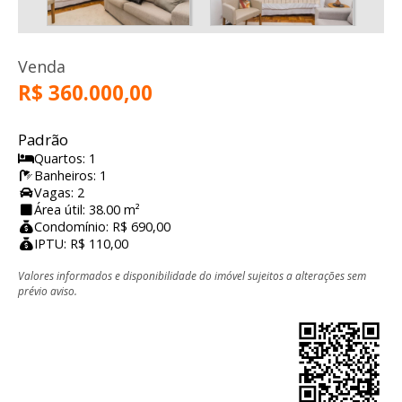
Venda
R$ 360.000,00
Padrão
Quartos: 1
Banheiros: 1
Vagas: 2
Área útil: 38.00 m²
Condomínio: R$ 690,00
IPTU: R$ 110,00
Valores informados e disponibilidade do imóvel sujeitos a alterações sem
prévio aviso.