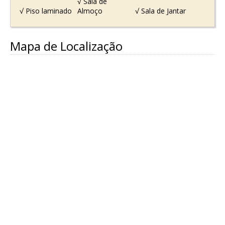
√ Sala de
√ Piso laminado
Almoço
√ Sala de Jantar
Mapa de Localização