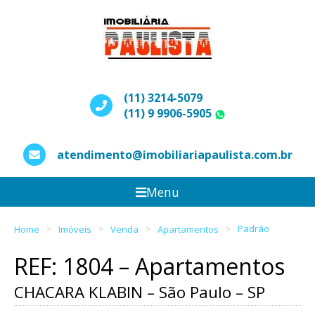
(11) 3214-5079
(11) 9 9906-5905
WhatsApp
atendimento@imobiliariapaulista.com.br
Menu
Home
Imóveis
Venda
Apartamentos
Padrão
REF: 1804 – Apartamentos
CHACARA KLABIN – São Paulo – SP